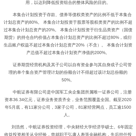
用，以达到降低投资组合的整体风险的目的。
本集合计划投资于存款、债券等债权类资产的比例不低于本集合
计划总资产的80%。 本集合计划投资于股票等股权类资产的比例不超
过本集合计划总资产的20%。 本集合计划投资于衍生品类资产（国债
期货）的持仓合约价值占本集合计划总资产的比例不超过80%，或衍
生品账户权益不超过本集合计划总资产20%（不含）。 本集合计划资
产总值不超过本集合计划资产净值的200%。
证券期货经营机构及其子公司以自有资金参与其自身或子公司管
理的单个集合资产管理计划的份额合计不得超过该计划总份额的
50%。
中航证券有限公司是中国军工央企集团所属唯一证券公司，注册
资本36.34亿元，证券业务资质齐全，业务范围覆盖全国。截至2020
年5月底，有11家分公司，3家子公司，81家经营网点，员工逾1500
人。
刘浩然，中航证券投资经理，中央财经大学经济学硕士。6年固定
收益投资相关从业经验，曾就职于弘康人寿等金融机构，先后担任投