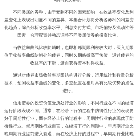
不同类属的券种，由于受到不同的因素影响，在收益率变化及利
差变化上表现出明显不同的差异。本集合计划将分析各券种的利差变
化趋势，综合分析收益率水平、利息支付方式、市场偏好及流动性等
因素，合理配置并动态调整不同类属债券的投资比例。
当收益率曲线比较陡峭时，也即相邻期限利差较大时，买入期限
位于收益率曲线陡峭处的债券，同时久期略微高于负债，通过债券的
收益率的下滑，进而获得资本利得收益。
通过对债券市场收益率期限结构进行分析，运用统计和数量分析
技术，预测收益率曲线的变化，多空配置在相对具有比较优势的点位
进行。
信用债券的投资价值受所处行业的影响，不同行业在不同的经济
运行阶段表现不同。通常，在经济下行的过程中防御性行业的表现要
好于周期性行业，而在经济上行的过程中，周期性行业的表现优于防
御性行业。就周期性行业而言，在经济下行的周期中，早周期行业比
晚周期行业提前进入衰退，而在经济上行的过程中，早周期行业比晚