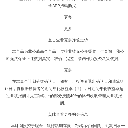
金APP扫码购买。
更多
更多
点击查看更多净值走势
本产品为非公募基金产品，过往业绩无公开渠道可供查询，我公
司无法保证上述数据真实、准确、完整，请勿作为投资决策依据。
更多
在本集合计划分红确认日（如有）、投资者退出确认日和清算终
止日，将根据投资者的期间年化收益率（R），对期间年化收益率超
过业绩报酬计提基准以上的部分按照40%的比例收取管理人业绩报
酬。
点此查看更多购买信息
本计划投资于现金、银行活期存款、7天以内逆回购、到期日在一