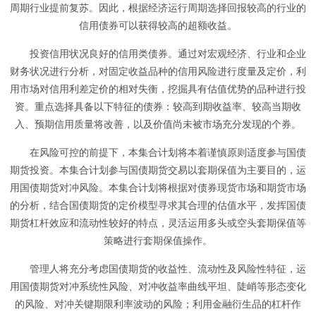
周期行业提前复苏。因此，根据经济运行周期选择回报较高的行业的
信用债券可以获得较高的超额收益。
投资信用状况良好的信用类债券。通过对宏观经济、行业和企业
财务状况进行分析，对固定收益品种的信用风险进行度量及定价，利
用市场对信用利差定价的相对失衡，挖掘具有估值优势的品种进行投
资。重点选择具备以下特征的债券：较高到期收益率、较高当期收
入、预期信用质量将改善，以及价值尚未被市场充分发现的个券。
在风险可控的前提下，本集合计划将本着谨慎原则适度参与国债
期货投资。本集合计划参与国债期货交易以套期保值为主要目的，运
用国债期货对冲风险。本集合计划将根据对债券现货市场和期货市场
的分析，结合国债期货的定价模型寻求其合理的估值水平，发挥国债
期货杠杆效应和流动性较好的特点，灵活运用多头或空头套期保值等
策略进行套期保值操作。
管理人将充分考虑国债期货的收益性、流动性及风险性特征，运
用国债期货对冲系统性风险、对冲收益率曲线平坦、陡峭等形态变化
的风险、对冲关键期限利率波动的风险；利用金融衍生品的杠杆作